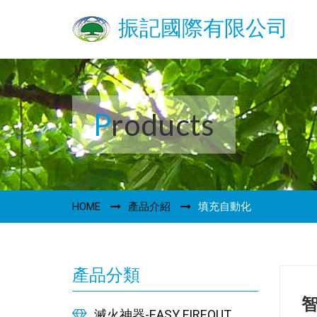
振記國際有限公司
Products
HOME
產品介紹
填充自動化
產品分類
滅火神器-EASY FIREOUT