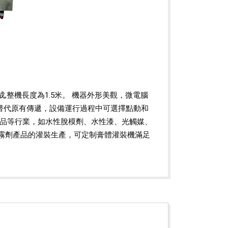
整機長度為1.5米。 機器外形美觀，微電腦
替代原有傳遞，設備運行過程中可選擇點動和
妝品等行業，如水性脫模劑、水性漆、光觸媒、
霧劑產品的灌裝生產，可定制膏體灌裝機滿足