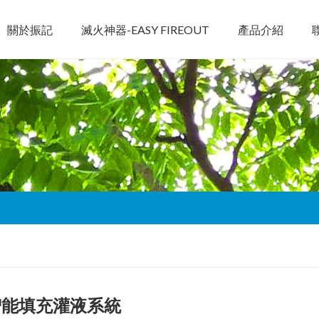
關於振記
滅火神器-EASY FIREOUT
產品介紹
智能填充灌液系統