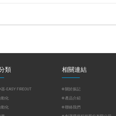
分類
相關連結
-EASY FIREOUT
關於振記
自動化
產品介紹
自動化
聯絡我們